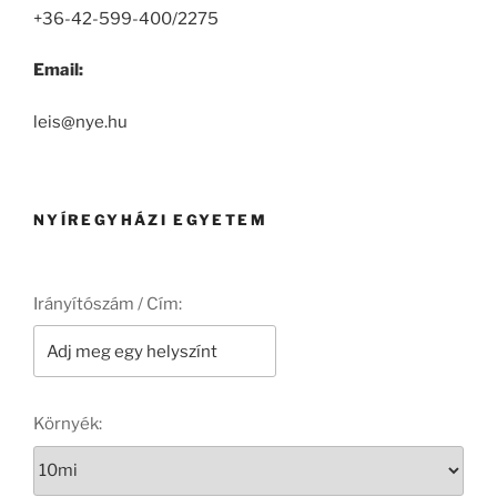
+36-42-599-400/2275
Email:
leis@nye.hu
NYÍREGYHÁZI EGYETEM
Irányítószám / Cím:
Környék: