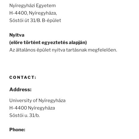
Nyíregyházi Egyetem
H-4400, Nyíregyháza,
Sóstói út 31/B. B-épület
Nyitva
(előre történt egyeztetés alapján)
Az általános épület nyitva tartásnak megfelelően.
CONTACT:
Address:
University of Nyíregyháza
H-4400 Nyíregyháza
Sóstói u. 31/b.
Phone: