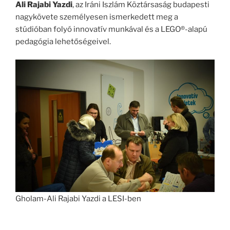
Ali
Rajabi Yazdi
, az Iráni Iszlám Köztársaság budapesti
nagykövete személyesen ismerkedett meg a
stúdióban folyó innovatív munkával és a LEGO®-alapú
pedagógia lehetőségeivel.
Gholam-Ali Rajabi Yazdi a LESI-ben