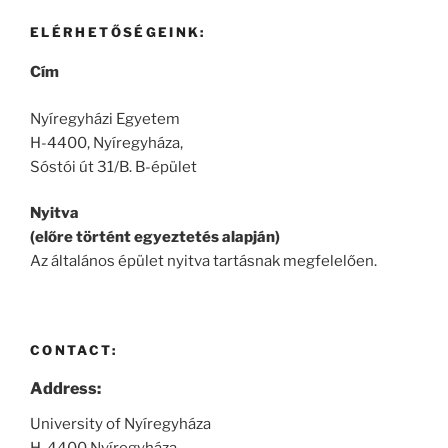
ELÉRHETŐSÉGEINK:
Cím
Nyíregyházi Egyetem
H-4400, Nyíregyháza,
Sóstói út 31/B. B-épület
Nyitva
(előre történt egyeztetés alapján)
Az általános épület nyitva tartásnak megfelelően.
CONTACT:
Address:
University of Nyíregyháza