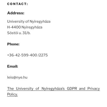
CONTACT:
Address:
University of Nyíregyháza
H-4400 Nyíregyháza
Sóstói u. 31/b.
Phone:
+36-42-599-400 /2275
Email:
leis@nye.hu
The University of Nyíregyháza’s GDPR and Privacy
Policy.