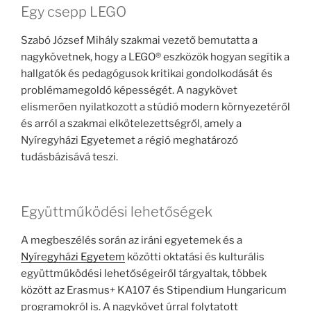
Egy csepp LEGO
Szabó József Mihály szakmai vezető bemutatta a
nagykövetnek, hogy a LEGO® eszközök hogyan segítik a
hallgatók és pedagógusok kritikai gondolkodását és
problémamegoldó képességét. A nagykövet
elismerően nyilatkozott a stúdió modern környezetéről
és arról a szakmai elkötelezettségről, amely a
Nyíregyházi Egyetemet a régió meghatározó
tudásbázisává teszi.
Együttműködési lehetőségek
A megbeszélés során az iráni egyetemek és a
Nyíregyházi Egyetem
közötti oktatási és kulturális
együttműködési lehetőségeiről tárgyaltak, többek
között az Erasmus+ KA107 és Stipendium Hungaricum
programokról is. A nagykövet úrral folytatott