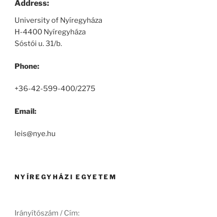
Address:
University of Nyíregyháza
H-4400 Nyíregyháza
Sóstói u. 31/b.
Phone:
+36-42-599-400/2275
Email:
leis@nye.hu
NYÍREGYHÁZI EGYETEM
Irányítószám / Cím: