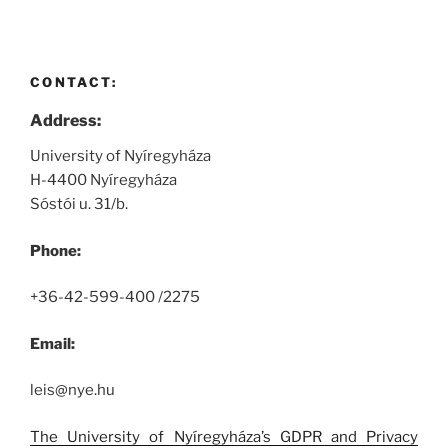
CONTACT:
Address:
University of Nyíregyháza
H-4400 Nyíregyháza
Sóstói u. 31/b.
Phone:
+36-42-599-400 /2275
Email:
leis@nye.hu
The University of Nyíregyháza’s GDPR and Privacy