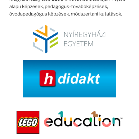
alapú képzések, pedagógus-továbbképzések,
óvodapedagógus képzések, módszertani kutatások.