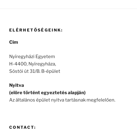
ELÉRHETŐSÉGEINK:
Cím
Nyíregyházi Egyetem
H-4400, Nyíregyháza,
Sóstói út 31/B. B-épület
Nyitva
(előre történt egyeztetés alapján)
Az általános épület nyitva tartásnak megfelelően.
CONTACT: