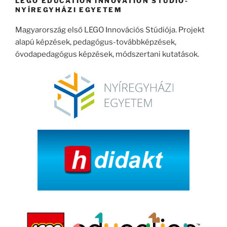
LEGO EDUCATION INNOVATION STUDIO-
NYÍREGYHÁZI EGYETEM
Magyarország első LEGO Innovációs Stúdiója. Projekt
alapú képzések, pedagógus-továbbképzések,
óvodapedagógus képzések, módszertani kutatások.