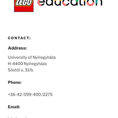
CONTACT:
Address:
University of Nyíregyháza
H-4400 Nyíregyháza
Sóstói u. 31/b.
Phone:
+36-42-599-400 /2275
Email: