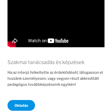
Szakmai tanácsadás és képzések
Ha az interjú felkeltette az érdeklődését, látogasson el
hozzánk személyesen, vagy vegyen részt akkreditált
pedagógus továbbképzéseink egyikén!
Oktatás