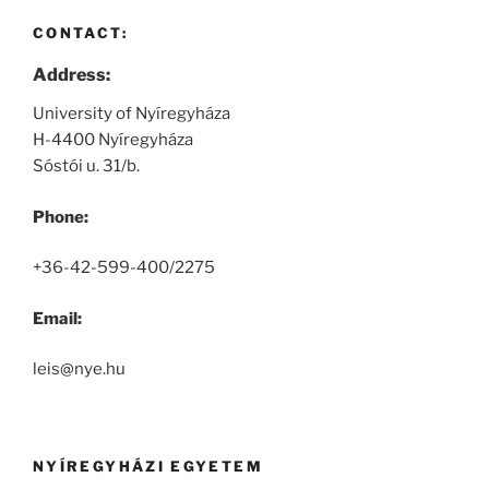
CONTACT:
Address:
University of Nyíregyháza
H-4400 Nyíregyháza
Sóstói u. 31/b.
Phone:
+36-42-599-400/2275
Email:
leis@nye.hu
NYÍREGYHÁZI EGYETEM