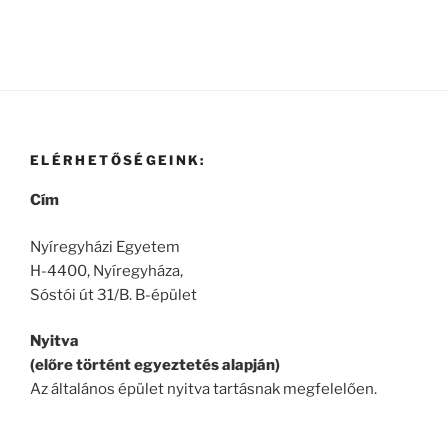
ELÉRHETŐSÉGEINK:
Cím
Nyíregyházi Egyetem
H-4400, Nyíregyháza,
Sóstói út 31/B. B-épület
Nyitva
(előre történt egyeztetés alapján)
Az általános épület nyitva tartásnak megfelelően.