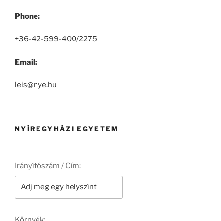
Phone:
+36-42-599-400/2275
Email:
leis@nye.hu
NYÍREGYHÁZI EGYETEM
Irányítószám / Cím:
Környék: