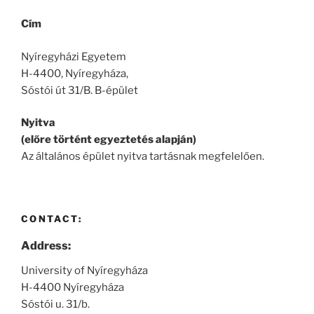
Cím
Nyíregyházi Egyetem
H-4400, Nyíregyháza,
Sóstói út 31/B. B-épület
Nyitva
(előre történt egyeztetés alapján)
Az általános épület nyitva tartásnak megfelelően.
CONTACT:
Address:
University of Nyíregyháza
H-4400 Nyíregyháza
Sóstói u. 31/b.