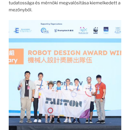
tudatossága és mérnöki megvalósítása kiemelkedett a
mezőnyből.