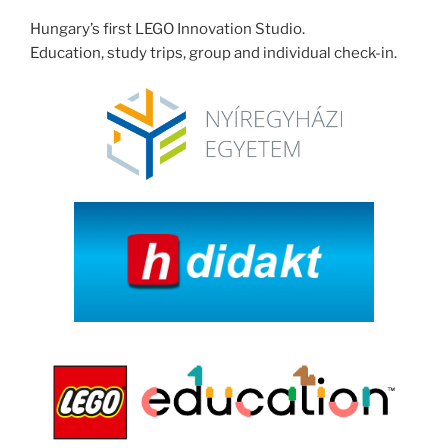
Hungary’s first LEGO Innovation Studio.
Education, study trips, group and individual check-in.