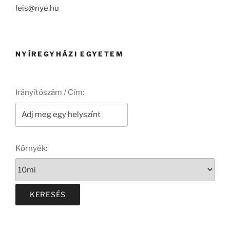
leis@nye.hu
NYÍREGYHÁZI EGYETEM
Irányítószám / Cím:
Környék: