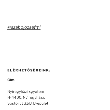
@szabojozsefmi
ELÉRHETŐSÉGEINK:
Cím
Nyíregyházi Egyetem
H-4400, Nyíregyháza,
Sóstói út 31/B. B-épület