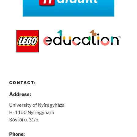
CONTACT:
Address:
University of Nyíregyháza
H-4400 Nyíregyháza
Sóstói u. 31/b.
Phone: