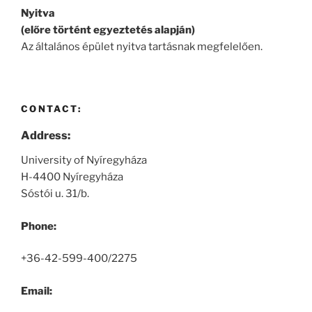
Nyitva
(előre történt egyeztetés alapján)
Az általános épület nyitva tartásnak megfelelően.
CONTACT:
Address:
University of Nyíregyháza
H-4400 Nyíregyháza
Sóstói u. 31/b.
Phone:
+36-42-599-400/2275
Email: