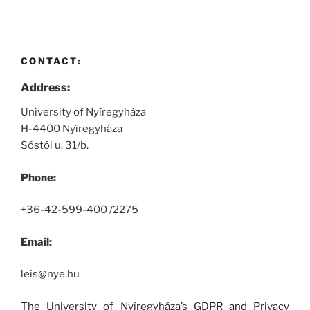
CONTACT:
Address:
University of Nyíregyháza
H-4400 Nyíregyháza
Sóstói u. 31/b.
Phone:
+36-42-599-400 /2275
Email:
leis@nye.hu
The University of Nyíregyháza’s GDPR and Privacy