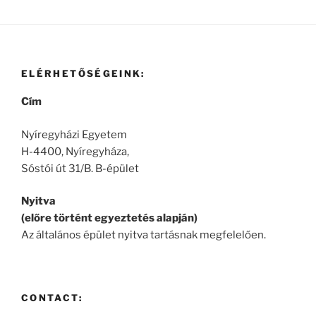
ELÉRHETŐSÉGEINK:
Cím
Nyíregyházi Egyetem
H-4400, Nyíregyháza,
Sóstói út 31/B. B-épület
Nyitva
(előre történt egyeztetés alapján)
Az általános épület nyitva tartásnak megfelelően.
CONTACT: