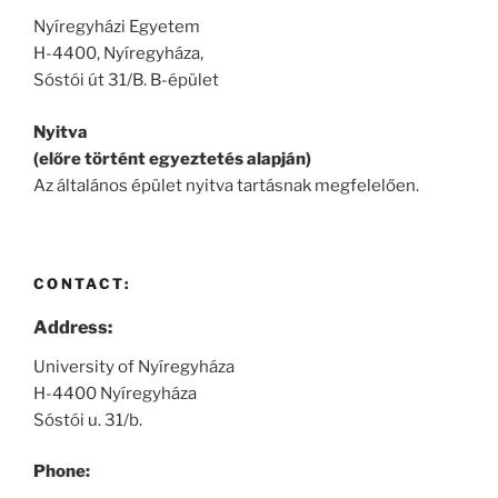
Nyíregyházi Egyetem
H-4400, Nyíregyháza,
Sóstói út 31/B. B-épület
Nyitva
(előre történt egyeztetés alapján)
Az általános épület nyitva tartásnak megfelelően.
CONTACT:
Address:
University of Nyíregyháza
H-4400 Nyíregyháza
Sóstói u. 31/b.
Phone: