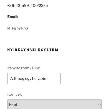
+36-42-599-400/2275
Email:
leis@nye.hu
NYÍREGYHÁZI EGYETEM
Irányítószám / Cím:
Környék: