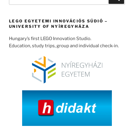
a
következő
kifejezésre:
LEGO EGYETEMI INNOVÁCIÓS SÚDIÓ –
UNIVERSITY OF NYÍREGYHÁZA
Hungary’s first LEGO Innovation Studio.
Education, study trips, group and individual check-in.