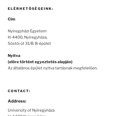
ELÉRHETŐSÉGEINK:
Cím
Nyíregyházi Egyetem
H-4400, Nyíregyháza,
Sóstói út 31/B. B-épület
Nyitva
(előre történt egyeztetés alapján)
Az általános épület nyitva tartásnak megfelelően.
CONTACT:
Address:
University of Nyíregyháza