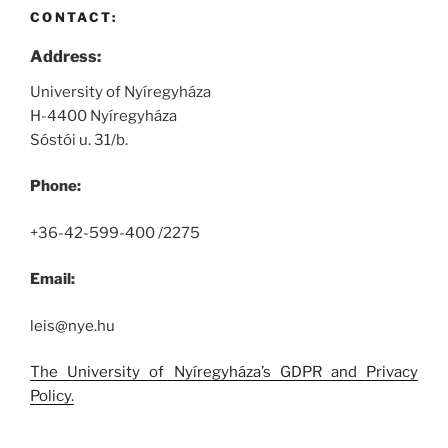
CONTACT:
Address:
University of Nyíregyháza
H-4400 Nyíregyháza
Sóstói u. 31/b.
Phone:
+36-42-599-400 /2275
Email:
leis@nye.hu
The University of Nyíregyháza’s GDPR and Privacy
Policy.