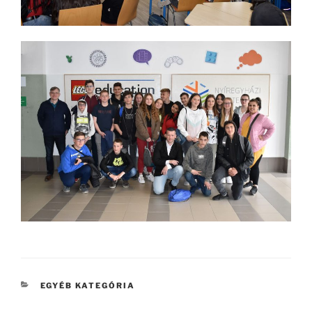
KATEGÓRIÁK
EGYÉB KATEGÓRIA