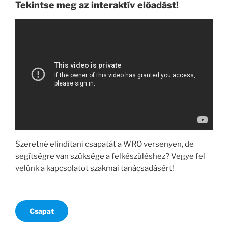
Tekintse meg az interaktív előadást!
Szeretné elindítani csapatát a WRO versenyen, de
segítségre van szüksége a felkészüléshez? Vegye fel
velünk a kapcsolatot szakmai tanácsadásért!
Csapat