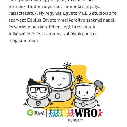
természettudományok és a mérnöki életpálya
választására. A
Nyíregyházi Egyetem LEIS
stúdiója a fő
szervező Edutus Egyetemmel karöltve szakmai napok
és workshopok keretében segíti a csapatok
felkészülését és a versenyszabályok pontos
megismerését.