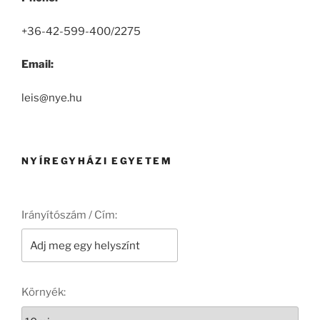
+36-42-599-400/2275
Email:
leis@nye.hu
NYÍREGYHÁZI EGYETEM
Irányítószám / Cím:
Környék: