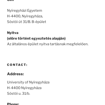
Nyíregyházi Egyetem
H-4400, Nyíregyháza,
Sóstói út 31/B. B-épület
Nyitva
(előre történt egyeztetés alapján)
Az általános épület nyitva tartásnak megfelelően.
CONTACT:
Address:
University of Nyíregyháza
H-4400 Nyíregyháza
Sóstói u. 31/b.
Phone: